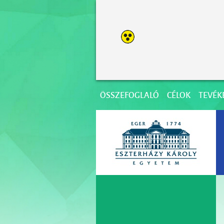
ÖSSZEFOGLALÓ
CÉLOK
TEVÉK