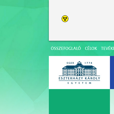
ÖSSZEFOGLALÓ
CÉLOK
TEVÉK