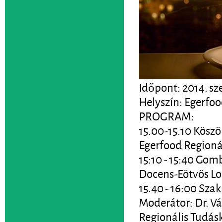
Időpont: 2014. sz
Helyszín: Egerfoo
PROGRAM:
15.00-15.10 Köszö
Egerfood Regioná
15:10 - 15:40 Gomb
Docens-Eötvös Lo
15.40 - 16:00 Sza
Moderátor: Dr. V
Regionális Tudás